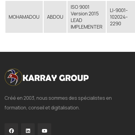
ISO 9001
LI-9001-
Version 2015
MOHAMADOU
ABDOU
102024-
LEAD
2290
IMPLEMENTER
Créé en 2003, nous sommes des spécialistes en
formation, conseil et digitalisation.