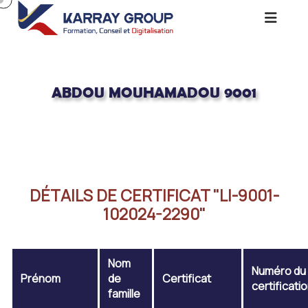
ABDOU MOUHAMADOU 9001
Acceuil
ABDOU MOUHAMADOU 9001
DÉTAILS DE CERTIFICAT "LI-9001-
102024-2290"
Nom
Numéro du
Prénom
de
Certificat
certificati
famille