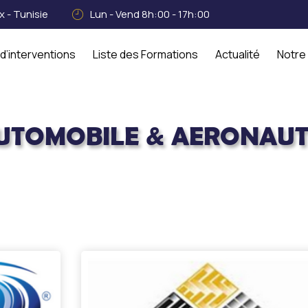
 - Tunisie
Lun - Vend 8h:00 - 17h:00
d’interventions
Liste des Formations
Actualité
Notre
UTOMOBILE & AERONAUT
 & Aeronautic