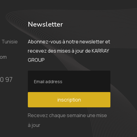
Newsletter
 Tunisie
Abonnez-vous à notre newsletter et
recevez des mises à jour de KARRAY
com
GROUP
0 97
inscription
Recevez chaque semaine une mise
à jour