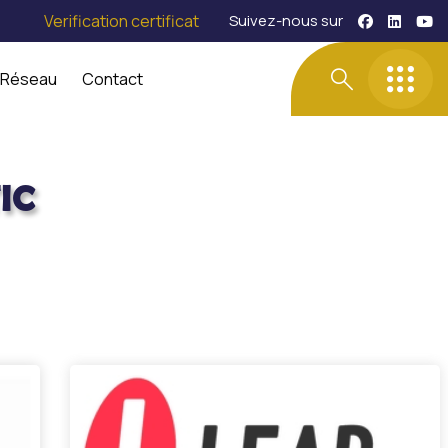
Verification certificat
Suivez-nous sur
 Réseau
Contact
IC