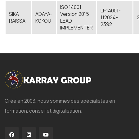
ISO 14001
LI-14001-
SIKA
ADAYA-
Version 2015
112024-
RAISSA
KOKOU
LEAD
2392
IMPLEMENTER
Créé en 2003, nous sommes des spécialistes en
formation, conseil et digitalisation.