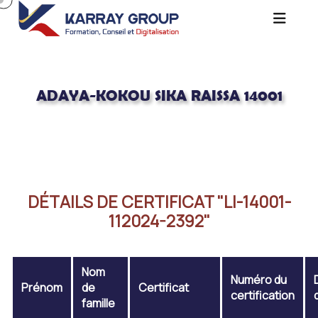
ADAYA-KOKOU SIKA RAISSA 14001
Acceuil
ADAYA-KOKOU SIKA RAISSA 14001
DÉTAILS DE CERTIFICAT "LI-14001-
112024-2392"
Nom
Numéro du
Prénom
de
Certificat
certification
famille