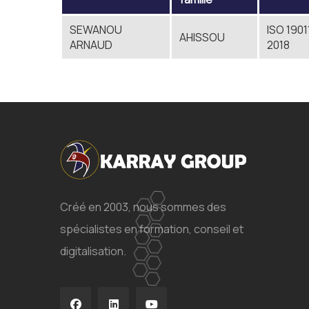
SEWANOU
ISO 1901
AHISSOU
ARNAUD
2018
Créé en 2003, nous sommes des
spécialistes en formation, conseil et
digitalisation.