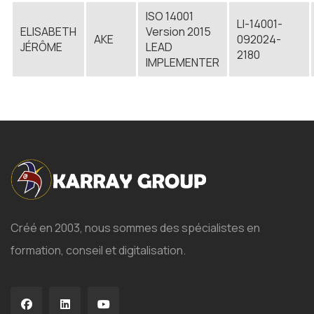
ISO 14001
LI-14001-
ELISABETH
Version 2015
AKE
092024-
JÉRÔME
LEAD
2180
IMPLEMENTER
Créé en 2003, nous sommes des spécialistes en
formation, conseil et digitalisation.