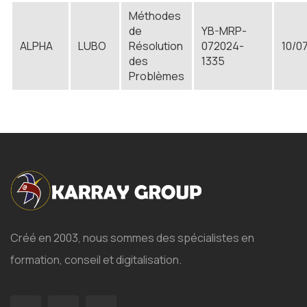
Méthodes
de
YB-MRP-
ALPHA
LUBO
Résolution
072024-
10/0
des
1335
Problèmes
Créé en 2003, nous sommes des spécialistes en
formation, conseil et digitalisation.