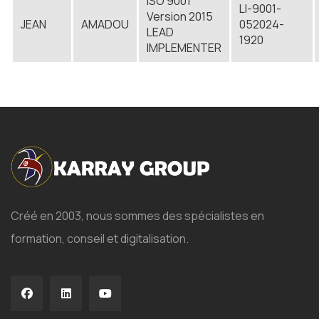
ISO 9001
LI-9001-
Version 2015
JEAN
AMADOU
052024-
LEAD
1920
IMPLEMENTER
Créé en 2003, nous sommes des spécialistes en
formation, conseil et digitalisation.