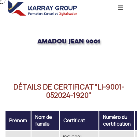
AMADOU JEAN 9001
Acceuil
AMADOU JEAN 9001
DÉTAILS DE CERTIFICAT "LI-9001-
052024-1920"
Nom de
Numéro du
Prénom
Certificat
famille
certification