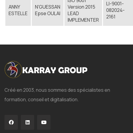
ISO 9001
LI-9001-
ANNY
N'GUESSAN
Version 2015
082024-
ESTELLE
Epse OULAI
LEAD
2161
IMPLEMENTER
Créé en 2003, nous sommes des spécialistes en
formation, conseil et digitalisation.