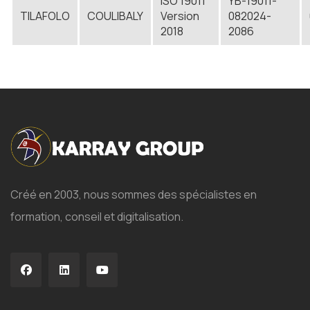
ISO 19011
YB-19011-
TILAFOLO
COULIBALY
Version
082024-
2018
2086
Créé en 2003, nous sommes des spécialistes en
formation, conseil et digitalisation.