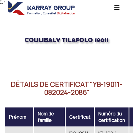
COULIBALY TILAFOLO 19011
Acceuil
COULIBALY TILAFOLO 19011
DÉTAILS DE CERTIFICAT "YB-19011-
082024-2086"
Nom de
Numéro du
Prénom
Certificat
famille
certification