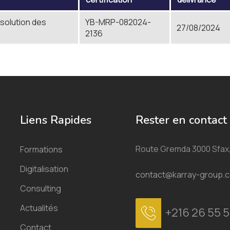
solution des
YB-MRP-082024-
27/08/2024
2136
Liens Rapides
Rester en contact
Route Gremda 3000 Sfax,
Formations
Digitalisation
contact@karray-group.
Consulting
Actualités
+216 26 55 5
Contact