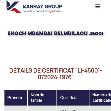
ENOCH MBAMBAI BELMBILAOU 45001
Acceuil
ENOCH MBAMBAI BELMBILAOU 45001
DÉTAILS DE CERTIFICAT "LI-45001-
072024-1976"
Nom de
Numéro d
Prénom
Certificat
famille
certificat