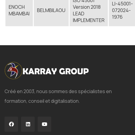
ISO 45001
LI-45001-
ENOCH
Version 2018
BELMBILAOU
072024-
MBAMBAI
LEAD
1976
IMPLEMENTER
Créé en 2003, nous sommes des spécialistes en
formation, conseil et digitalisation.