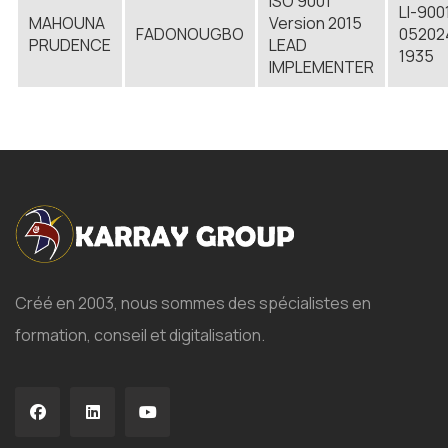
ISO 9001
LI-900
MAHOUNA
Version 2015
FADONOUGBO
05202
PRUDENCE
LEAD
1935
IMPLEMENTER
Créé en 2003, nous sommes des spécialistes en
formation, conseil et digitalisation.