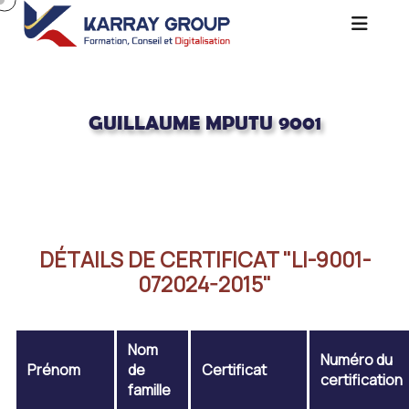
GUILLAUME MPUTU 9001
Acceuil
GUILLAUME MPUTU 9001
DÉTAILS DE CERTIFICAT "LI-9001-
072024-2015"
Nom
Numéro du
Prénom
de
Certificat
certification
famille