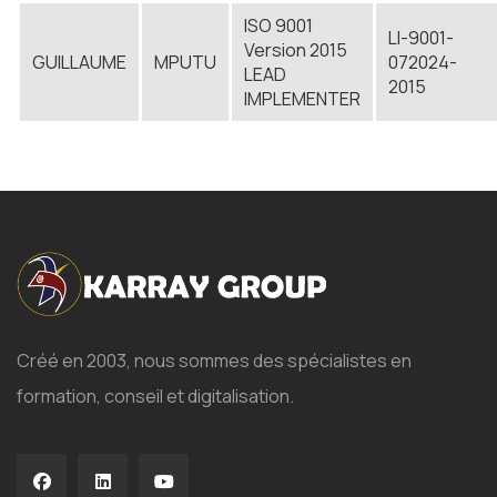
ISO 9001
LI-9001-
Version 2015
GUILLAUME
MPUTU
072024-
LEAD
2015
IMPLEMENTER
Créé en 2003, nous sommes des spécialistes en
formation, conseil et digitalisation.