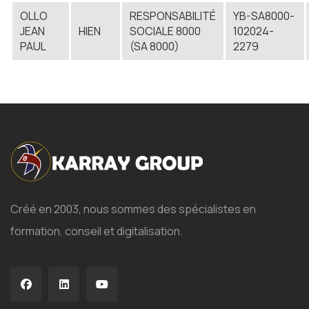
OLLO
RESPONSABILITÉ
YB-SA8000-
JEAN
HIEN
SOCIALE 8000
102024-
PAUL
(SA 8000)
2279
Créé en 2003, nous sommes des spécialistes en
formation, conseil et digitalisation.