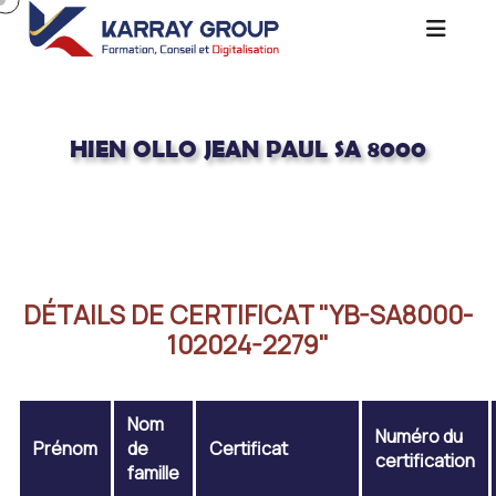
HIEN OLLO JEAN PAUL SA 8000
Acceuil
HIEN OLLO JEAN PAUL SA 8000
DÉTAILS DE CERTIFICAT "YB-SA8000-
102024-2279"
Nom
Numéro du
Prénom
de
Certificat
certification
famille