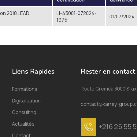
ion 2018 LEAD
LI-45001-072024-
01/07/2024
1975
Liens Rapides
Rester en contact
Route Gremda 3000 Sfax,
Formations
Digitalisation
contact@karray-group.
Consulting
Actualités
+216 26 55 5
Contact