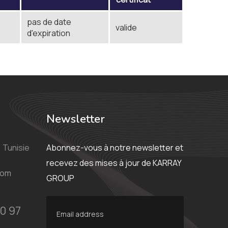
pas de date
valide
d'expiration
Newsletter
 Tunisie
Abonnez-vous à notre newsletter et
recevez des mises à jour de KARRAY
com
GROUP
0 97