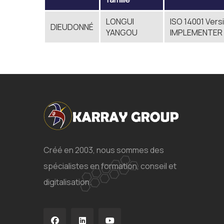
LONGUI
ISO 14001 Vers
DIEUDONNÉ
YANGOU
IMPLEMENTER
Créé en 2003, nous sommes des
spécialistes en formation, conseil et
digitalisation.