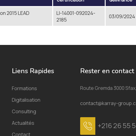
ion 2015 LEAD
LI-14001-092024-
03/09/2024
2185
Liens Rapides
Rester en contact
Route Gremda 3000 Sfax,
Formations
Digitalisation
contact@karray-group.
Consulting
Actualités
+216 26 55 5
Contact