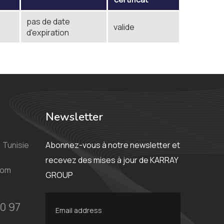
pas de date
valide
d'expiration
Newsletter
 Tunisie
Abonnez-vous à notre newsletter et
recevez des mises à jour de KARRAY
com
GROUP
0 97