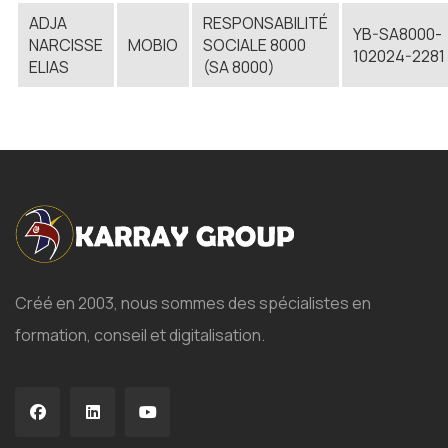
ADJA
RESPONSABILITÉ
YB-SA8000-
NARCISSE
MOBIO
SOCIALE 8000
102024-2281
ELIAS
(SA 8000)
Créé en 2003, nous sommes des spécialistes en
formation, conseil et digitalisation.