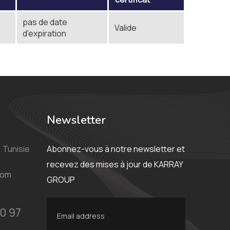
pas de date
Valide
d'expiration
Newsletter
 Tunisie
Abonnez-vous à notre newsletter et
recevez des mises à jour de KARRAY
com
GROUP
0 97