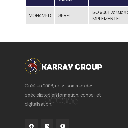
ISO 9001 Version
MOHAMED
SERFI
IMPLEMENTER
Créé en 2003, nous sommes des
spécialistes en formation, conseil et
digitalisation.