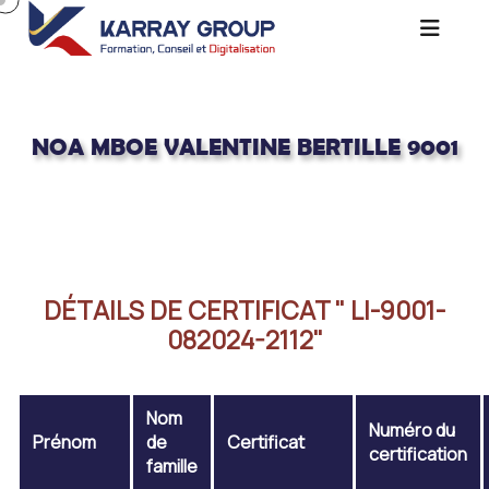
NOA MBOE VALENTINE BERTILLE 9001
Acceuil
NOA MBOE VALENTINE BERTILLE 9001
DÉTAILS DE CERTIFICAT " LI-9001-
082024-2112"
Nom
Numéro du
Prénom
de
Certificat
certification
famille