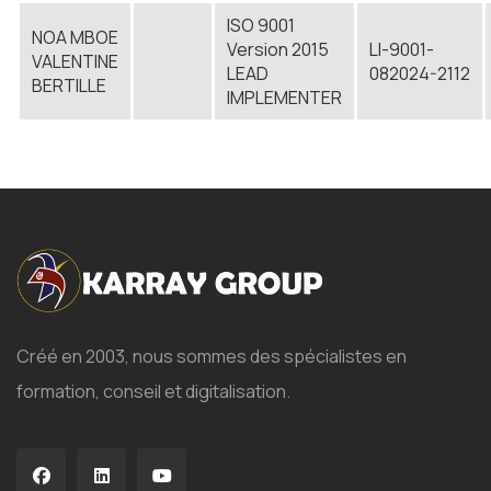
ISO 9001
NOA MBOE
Version 2015
LI-9001-
VALENTINE
LEAD
082024-2112
BERTILLE
IMPLEMENTER
Créé en 2003, nous sommes des spécialistes en
formation, conseil et digitalisation.