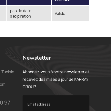
pas de date
Valide
d'expiration
Newsletter
 Tunisie
Abonnez-vous à notre newsletter et
recevez des mises à jour de KARRAY
com
GROUP
0 97