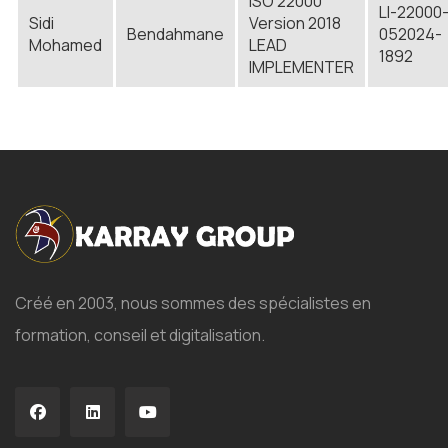
ISO 22000
LI-22000
Sidi
Version 2018
Bendahmane
052024-
Mohamed
LEAD
1892
IMPLEMENTER
Créé en 2003, nous sommes des spécialistes en
formation, conseil et digitalisation.