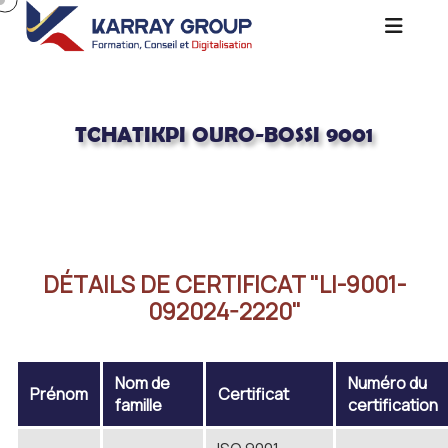
TCHATIKPI OURO-BOSSI 9001
Acceuil
TCHATIKPI OURO-BOSSI 9001
DÉTAILS DE CERTIFICAT "LI-9001-
092024-2220"
Nom de
Numéro du
Prénom
Certificat
famille
certification