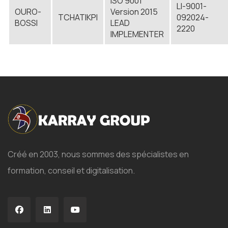
ISO 9001
LI-9001-
OURO-
Version 2015
TCHATIKPI
092024-
BOSSI
LEAD
2220
IMPLEMENTER
Créé en 2003, nous sommes des spécialistes en
formation, conseil et digitalisation.