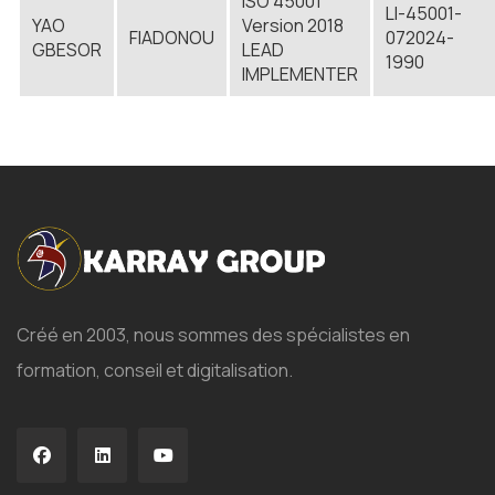
ISO 45001
LI-45001-
YAO
Version 2018
FIADONOU
072024-
GBESOR
LEAD
1990
IMPLEMENTER
Créé en 2003, nous sommes des spécialistes en
formation, conseil et digitalisation.