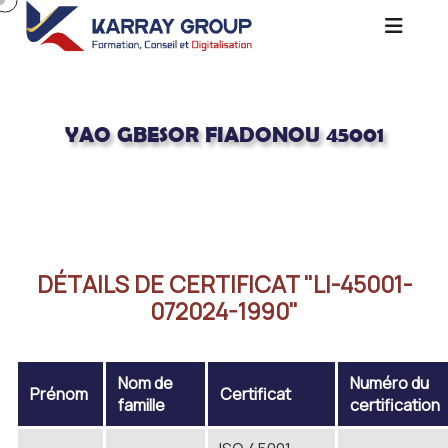
YAO GBESOR FIADONOU 45001
Acceuil
YAO GBESOR FIADONOU 45001
DÉTAILS DE CERTIFICAT "LI-45001-
072024-1990"
Nom de
Numéro du
Prénom
Certificat
famille
certification