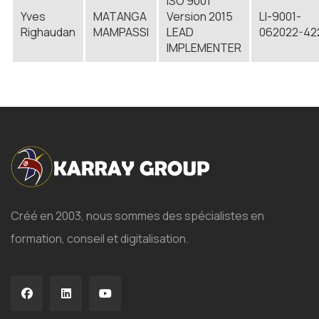
ISO 9001
Yves
MATANGA
Version 2015
LI-9001-
Righaudan
MAMPASSI
LEAD
062022-42
IMPLEMENTER
Créé en 2003, nous sommes des spécialistes en
formation, conseil et digitalisation.