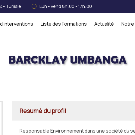
 - Tunisie
Lun - Vend 8h:00 - 17h:00
d’interventions
Liste des Formations
Actualité
Notre
BARCKLAY UMBANGA
arcklay Umbanga
Resumé du profil
Responsable Environnement dans une société du sec