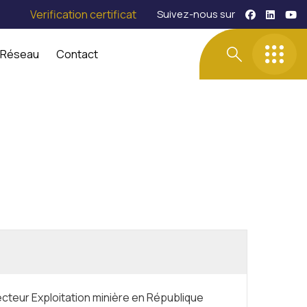
Verification certificat
Suivez-nous sur
 Réseau
Contact
teur Exploitation minière en République