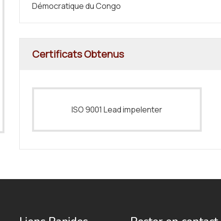
Démocratique du Congo
Certificats Obtenus
ISO 9001 Lead impelenter