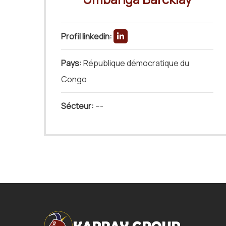
Profil linkedin:
Pays:
République démocratique du
Congo
Sécteur:
---