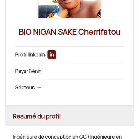
BIO NIGAN SAKE Cherrifatou
Profil linkedin:
Pays:
Bénin
Sécteur:
---
Resumé du profil
Ingénieure de conception en GC / Ingénieure en