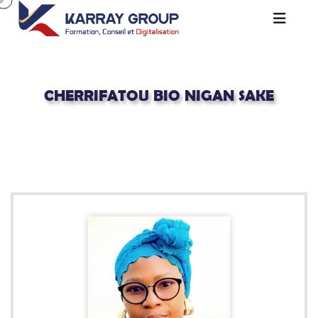
CHERRIFATOU BIO NIGAN SAKE
Acceuil
Consultants Certifiés
Cherrifatou BIO NIGAN SAKE