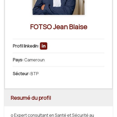
FOTSO Jean Blaise
Profil linkedin:
Pays:
Cameroun
Sécteur:
BTP
Resumé du profil
o Expert consultant en Santé et Sécurité au