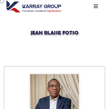
JEAN BLAISE FOTSO
Acceuil
Consultants Certifiés
Jean Blaise FOTSO