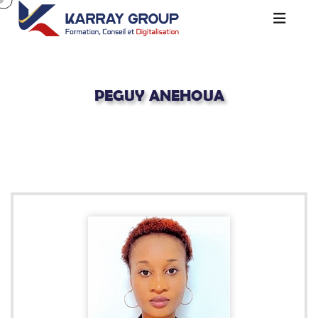
PEGUY ANEHOUA
Acceuil
Consultants Certifiés
Peguy ANEHOUA