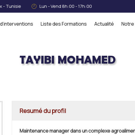
 - Tunisie
Lun - Vend 8h:00 - 17h:00
d’interventions
Liste des Formations
Actualité
Notre
TAYIBI MOHAMED
AYIBI MOHAMED
Resumé du profil
Maintenance manager dans un complexe agroalimen