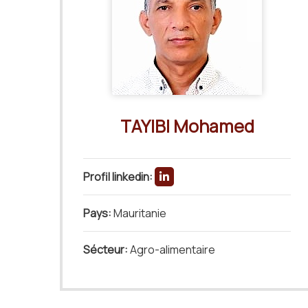
TAYIBI Mohamed
Profil linkedin:
Pays:
Mauritanie
Sécteur:
Agro-alimentaire