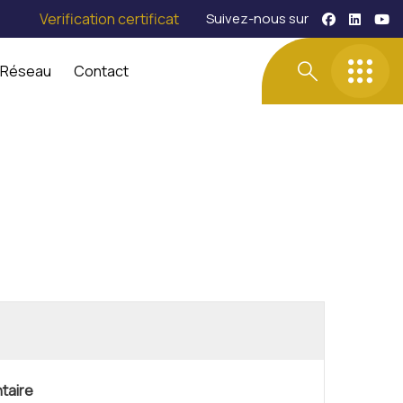
Verification certificat
Suivez-nous sur
 Réseau
Contact
taire