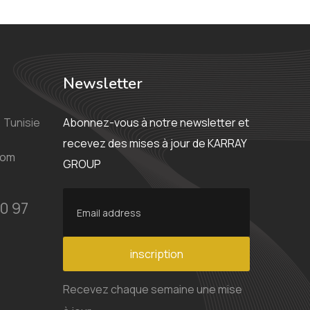
Newsletter
 Tunisie
Abonnez-vous à notre newsletter et
recevez des mises à jour de KARRAY
com
GROUP
0 97
inscription
Recevez chaque semaine une mise