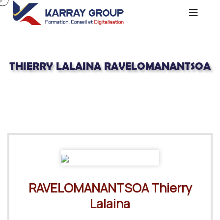
THIERRY LALAINA RAVELOMANANTSOA
Acceuil
Consultants Certifiés
Thierry Lalaina RAVELOMANANTSOA
RAVELOMANANTSOA Thierry
Lalaina