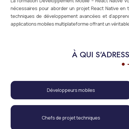
La formation Développement Mobile – React Native v
nécessaires pour aborder un projet React Native en 
techniques de développement avancées et d’apprendre
applications mobiles multiplateforme offrant un véritable
À QUI S'ADRES
Développeurs mobiles
Chefs de projet techniques