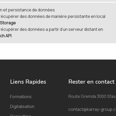
on et persistance de données
 récupérer des données de manière persistante en local
Storage
récupérer des données a partir d’un serveur distant en
tch
API
Liens Rapides
Rester en contact
Route Gremda 3000 Sfax,
Formations
Digitalisation
contact@karray-group.