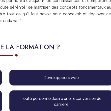
ous permettra d’acquérir les connaissances et compétenc
toute sérénité, de maîtriser des concepts fondamentaux a
 tout ce qu’il faut savoir pour concevoir et déployer d
 rendu natif.
SE LA FORMATION ?
Développeurs web
Toute personne désire une reconversion de
carrière