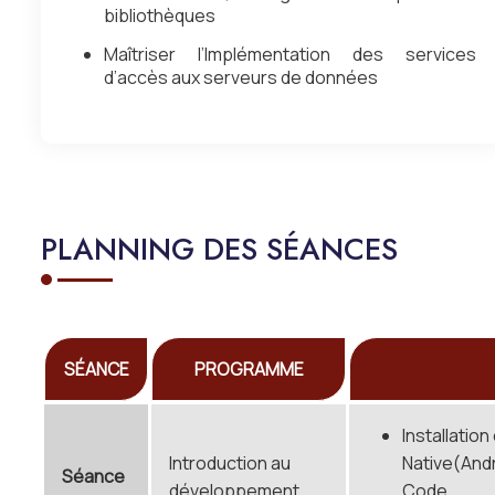
bibliothèques
Maîtriser l’Implémentation des services
d’accès aux serveurs de données
PLANNING DES SÉANCES
SÉANCE
PROGRAMME
Installatio
Introduction au
Native(Andr
Séance
développement
Code, …